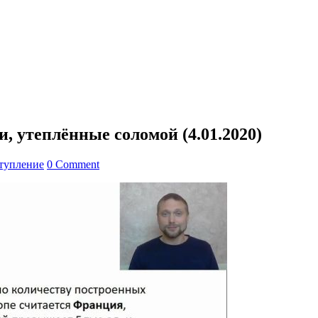
, утеплённые соломой (4.01.2020)
тупление
0 Comment