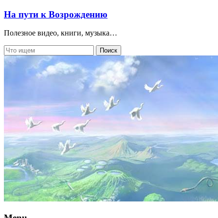
На пути к Возрождению
Полезное видео, книги, музыка…
Menu