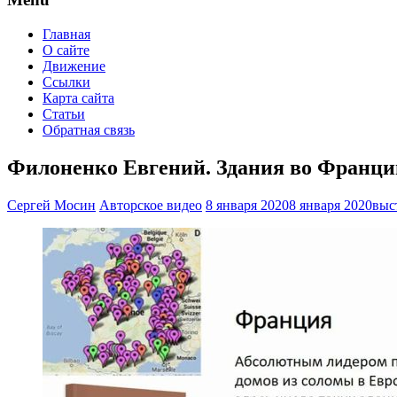
Главная
О сайте
Движение
Ссылки
Карта сайта
Статьи
Обратная связь
Филоненко Евгений. Здания во Франции
Сергей Мосин
Авторское видео
8 января 2020
8 января 2020
выс