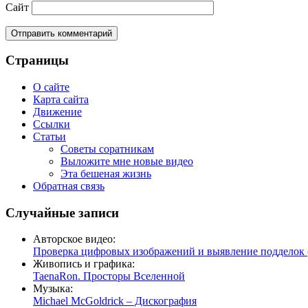
Сайт
Страницы
О сайте
Карта сайта
Движение
Ссылки
Статьи
Советы соратникам
Выложите мне новые видео
Эта бешеная жизнь
Обратная связь
Случайные записи
Авторское видео:
Проверка цифровых изображений и выявление подделок (
Живопись и графика:
TaenaRon. Просторы Вселенной
Музыка:
Michael McGoldrick – Дискография