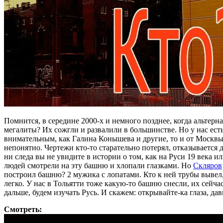
Помнится, в середине 2000-х и немного позднее, когда альтерн
мегалиты? Их сожгли и развалили в большинстве. Но у нас есть
внимательным, как Галина Конышева и другие, то и от Москвы 
непонятно. Чертежи кто-то старательно потерял, отказывается 
ни следа вы не увидите в истории о том, как на Руси 19 века и
людей смотрели на эту башню и хлопали глазками. Но
Скляров
построил башню? 2 мужика с лопатами. Кто к ней трубы вывел, 
легко. У нас в Тольятти тоже какую-то башню снесли, их сейч
дальше, будем изучать Русь. И скажем: открывайте-ка глаза, дав
Смотреть: