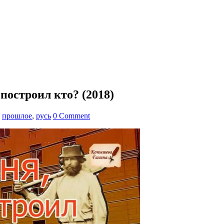
построил кто? (2018)
,
прошлое
,
русь
0 Comment