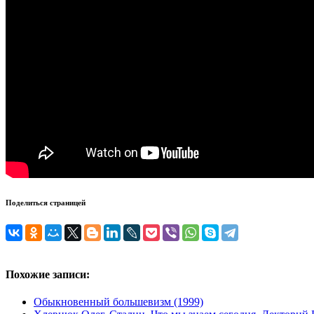
Поделиться страницей
Похожие записи:
Обыкновенный большевизм (1999)