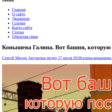
Главная
О сайте
Движение
Ссылки
Карта сайта
Статьи
Обратная связь
Конышева Галина. Вот башня, которую 
Сергей Мосин
Авторское видео
27 июля 2018
галина конышева