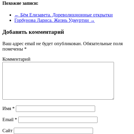
Похожие записи:
←
Бём Елизавета. Дореволюционные открытки
Горбунова Лариса. Жизнь Удмуртии
→
Добавить комментарий
Ваш адрес email не будет опубликован.
Обязательные поля
помечены
*
Комментарий
Имя
*
Email
*
Сайт