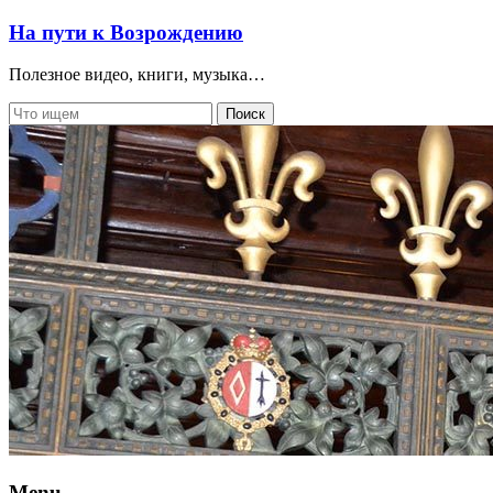
На пути к Возрождению
Полезное видео, книги, музыка…
Menu