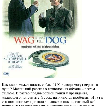
Как хвост может вилять собакой? Как люди могут верить в
чушь? Маленький рассказ о технологиях обмана – в этом
фильме. В разгар предвыборной гонки у президента,
желающего получить 2-й срок, начинаются проблемы. И тут к
его помощникам приходит человек в шляпе, готовый всё
поправить: срочно отвлечь внимание публики, заставить