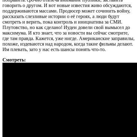
говорить о другом. И вот новые известия живо обсуждаются,
поддерживаются массами. Продюсер может сочинить войну,
рассказать слезливые истории о её героях, а люди будут
смотреть и верить, пока контроль и инициатива за СМИ.
Плутовство, но как сделано! Иудеи довели свой вымысел до
максимума. И кто знает, что за новости вы сейчас смотрите,
где там правда. Кажется, уже нигде. Американские заправилы,
похоже, издеваются над народом, когда такие фильмы делают.
Им плевать, зато у нас есть шансы понять что-то.
Смотреть: