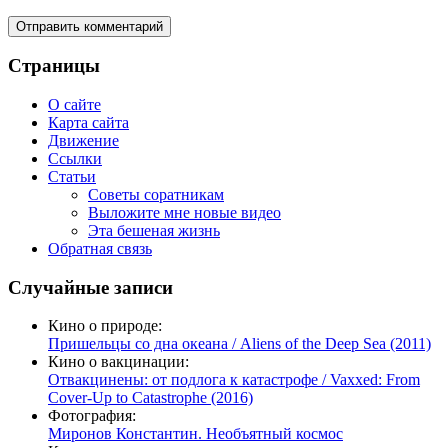
Страницы
О сайте
Карта сайта
Движение
Ссылки
Статьи
Советы соратникам
Выложите мне новые видео
Эта бешеная жизнь
Обратная связь
Случайные записи
Кино о природе:
Пришельцы со дна океана / Aliens of the Deep Sea (2011)
Кино о вакцинации:
Отвакцинены: от подлога к катастрофе / Vaxxed: From
Cover-Up to Catastrophe (2016)
Фотография:
Миронов Константин. Необъятный космос