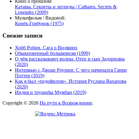
Кино о прошлом:
Катары. Секреты и легенды / Cathares. Secrets &
Legendes (2009)
Мультфильм / Видовой:
Конёк-Горбунок (1975)
Свежие записи
Хобб Робин. Сага о Видящих
Обыкновенный большевизм (1999)
О чём рассказывают волны. Отец и сын Задорновы
(2020)
Интервью с Джоан Роулинг. С чего начинался Гарри
Поттер (2019)
Как я был «педофилом». История Руслана Вахапова
(2020)
Индия и трущобы Мумбаи (2019)
Copyright © 2026
На пути к Возрождению
.