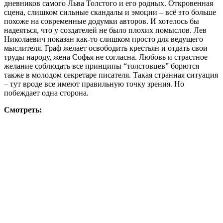
дневников самого Льва Толстого и его родных. Откровенная
сцена, слишком сильные скандалы и эмоции – всё это больше
похоже на современные додумки авторов. И хотелось бы
надеяться, что у создателей не было плохих помыслов. Лев
Николаевич показан как-то слишком просто для ведущего
мыслителя. Граф желает освободить крестьян и отдать свои
труды народу, жена Софья не согласна. Любовь и страстное
желание соблюдать все принципы “толстовцев” борются
также в молодом секретаре писателя. Такая странная ситуация
– тут вроде все имеют правильную точку зрения. Но
побеждает одна сторона.
Смотреть: