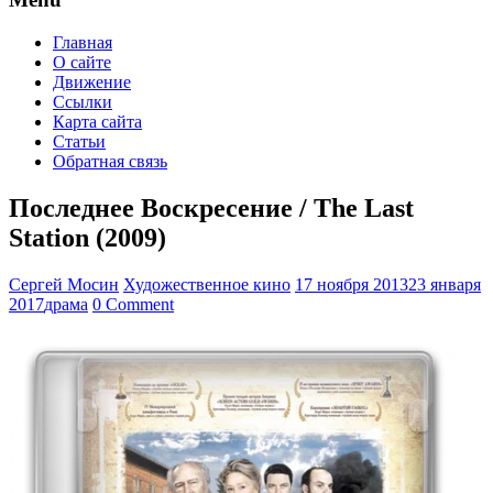
Главная
О сайте
Движение
Ссылки
Карта сайта
Статьи
Обратная связь
Последнее Воскресение / The Last
Station (2009)
Сергей Мосин
Художественное кино
17 ноября 2013
23 января
2017
драма
0 Comment