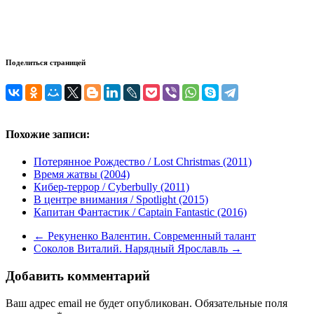
Поделиться страницей
Похожие записи:
Потерянное Рождество / Lost Christmas (2011)
Время жатвы (2004)
Кибер-террор / Cyberbully (2011)
В центре внимания / Spotlight (2015)
Капитан Фантастик / Captain Fantastic (2016)
←
Рекуненко Валентин. Современный талант
Соколов Виталий. Нарядный Ярославль
→
Добавить комментарий
Ваш адрес email не будет опубликован.
Обязательные поля