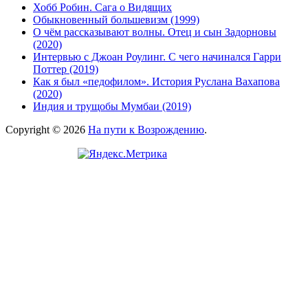
Хобб Робин. Сага о Видящих
Обыкновенный большевизм (1999)
О чём рассказывают волны. Отец и сын Задорновы
(2020)
Интервью с Джоан Роулинг. С чего начинался Гарри
Поттер (2019)
Как я был «педофилом». История Руслана Вахапова
(2020)
Индия и трущобы Мумбаи (2019)
Copyright © 2026
На пути к Возрождению
.