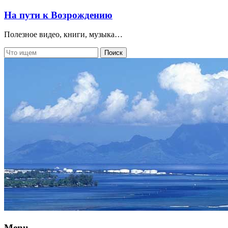
На пути к Возрождению
Полезное видео, книги, музыка…
Menu