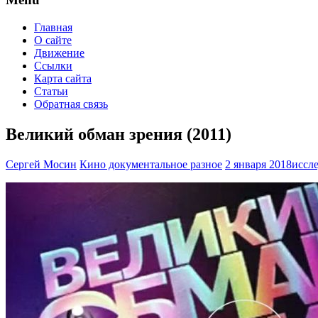
Главная
О сайте
Движение
Ссылки
Карта сайта
Статьи
Обратная связь
Великий обман зрения (2011)
Сергей Мосин
Кино документальное разное
2 января 2018
иссл