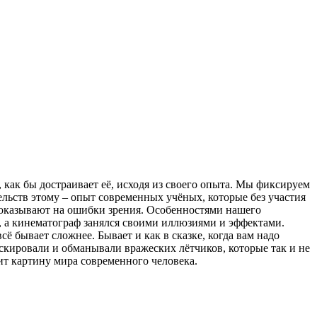
, как бы достраивает её, исходя из своего опыта. Мы фиксируем
тельств этому – опыт современных учёных, которые без участия
 показывают на ошибки зрения. Особенностями нашего
, а кинематограф занялся своими иллюзиями и эффектами.
 бывает сложнее. Бывает и как в сказке, когда вам надо
скировали и обманывали вражеских лётчиков, которые так и не
ит картину мира современного человека.