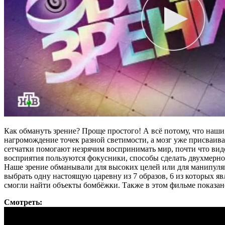
Как обмануть зрение? Проще простого! А всё потому, что наши 
нагромождение точек разной светимости, а мозг уже присваивае
сетчатки помогают незрячим воспринимать мир, почти что вид
восприятия пользуются фокусники, способы сделать двухмерно
Наше зрение обманывали для высоких целей или для манипуляции
выбрать одну настоящую царевну из 7 образов, 6 из которых я
смогли найти объекты бомбёжки. Также в этом фильме показан
Смотреть: