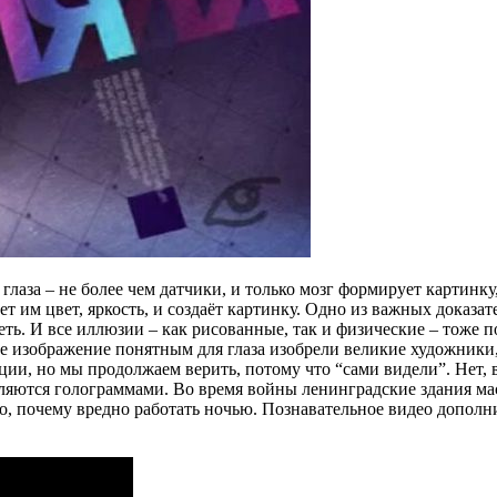
глаза – не более чем датчики, и только мозг формирует картинку
т им цвет, яркость, и создаёт картинку. Одно из важных доказа
еть. И все иллюзии – как рисованные, так и физические – тоже
е изображение понятным для глаза изобрели великие художники
, но мы продолжаем верить, потому что “сами видели”. Нет, всё
вляются голограммами. Во время войны ленинградские здания ма
о, почему вредно работать ночью. Познавательное видео дополн