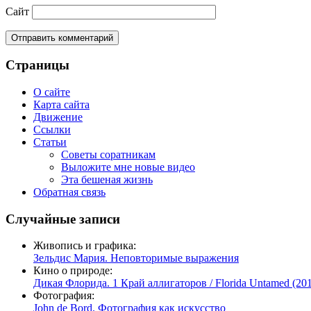
Сайт
Страницы
О сайте
Карта сайта
Движение
Ссылки
Статьи
Советы соратникам
Выложите мне новые видео
Эта бешеная жизнь
Обратная связь
Случайные записи
Живопись и графика:
Зельдис Мария. Неповторимые выражения
Кино о природе:
Дикая Флорида. 1 Край аллигаторов / Florida Untamed (20
Фотография:
John de Bord. Фотография как искусство