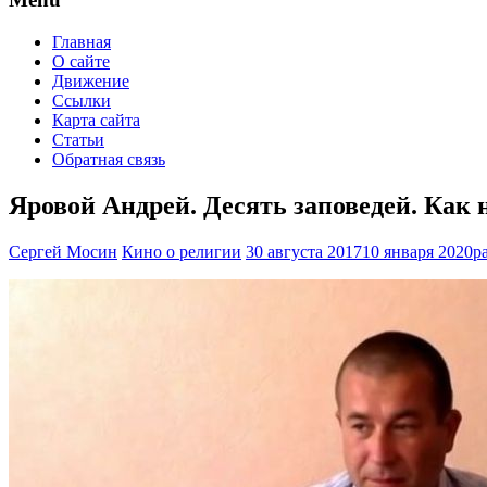
Главная
О сайте
Движение
Ссылки
Карта сайта
Статьи
Обратная связь
Яровой Андрей. Десять заповедей. Как н
Сергей Мосин
Кино о религии
30 августа 2017
10 января 2020
р