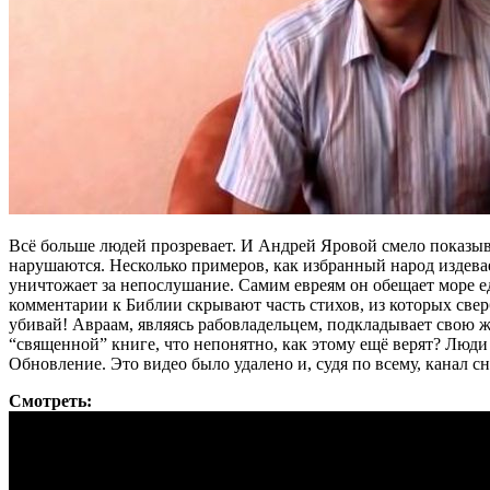
Всё больше людей прозревает. И Андрей Яровой смело показыва
нарушаются. Несколько примеров, как избранный народ издевае
уничтожает за непослушание. Самим евреям он обещает море еды
комментарии к Библии скрывают часть стихов, из которых свер
убивай! Авраам, являясь рабовладельцем, подкладывает свою ж
“священной” книге, что непонятно, как этому ещё верят? Люди 
Обновление. Это видео было удалено и, судя по всему, канал 
Смотреть: