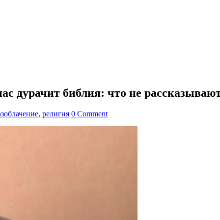
ас дурачит библия: что не рассказывают
азоблачение
,
религия
0 Comment