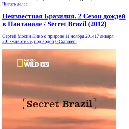
Читать далее
Неизвестная Бразилия. 2 Сезон дождей
в Пантанале / Secret Brazil (2012)
Сергей Мосин
Кино о природе
11 ноября 2014
17 января
2017
животные
,
под водой
0 Comment