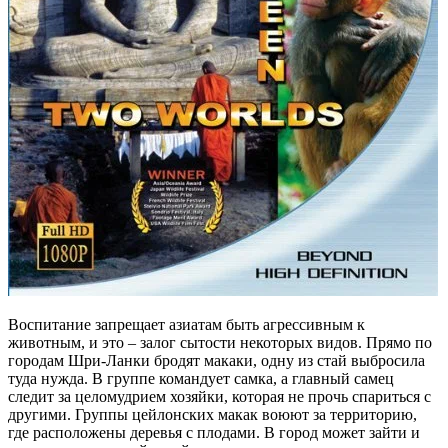
Воспитание запрещает азиатам быть агрессивным к
животным, и это – залог сытости некоторых видов. Прямо по
городам Шри-Ланки бродят макаки, одну из стай выбросила
туда нужда. В группе командует самка, а главный самец
следит за целомудрием хозяйки, которая не прочь спариться с
другими. Группы цейлонских макак воюют за территорию,
где расположены деревья с плодами. В город может зайти и