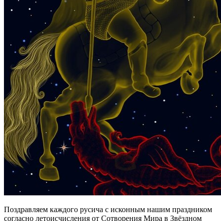
Поздравляем каждого русича с исконным нашим праздником
согласно летоисчисления от Сотворения Мира в Звёздном