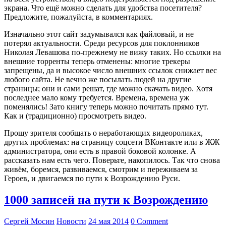
экрана. Что ещё можно сделать для удобства посетителя?
Предложите, пожалуйста, в комментариях.
Изначально этот сайт задумывался как файловый, и не
потерял актуальности. Среди ресурсов для поклонников
Николая Левашова по-прежнему не вижу таких. Но ссылки на
внешние торренты теперь отменены: многие трекеры
запрещены, да и высокое число внешних ссылок снижает вес
любого сайта. Не вечно же посылать людей на другие
страницы; они и сами решат, где можно скачать видео. Хотя
последнее мало кому требуется. Времена, времена уж
поменялись! Зато книгу теперь можно почитать прямо тут.
Как и (традиционно) просмотреть видео.
Прошу зрителя сообщать о неработающих видеороликах,
других проблемах: на страницу соцсети ВКонтакте или в ЖЖ
администратора, они есть в правой боковой колонке. А
рассказать нам есть чего. Поверьте, накопилось. Так что снова
живём, боремся, развиваемся, смотрим и переживаем за
Героев, и двигаемся по пути к Возрождению Руси.
1000 записей на пути к Возрождению
Сергей Мосин
Новости
24 мая 2014
0 Comment