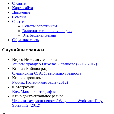
О сайте
Карта сайта
Движение
Ссылки
Статьи
Советы соратникам
Выложите мне новые видео
Эта бешеная жизнь
Обратная связь
Случайные записи
Видео Николая Левашова:
Узнаем правду о Николае Левашове (22.07.2012)
Книга / Библиография:
Сушинский С. А. Я выбираю трезвость
Кино о прошлом:
Рюрик. Потерянная быль (2012)
Фотография:
Erez Marom. Фотография
Кино документальное разное:
Что они там распыляют? / Why in the World are They
Spraying? (2012)