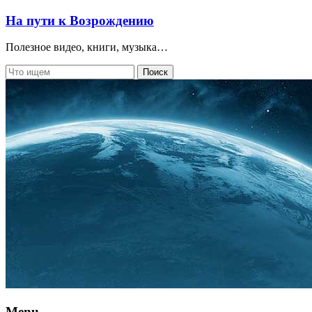
На пути к Возрождению
Полезное видео, книги, музыка…
Menu