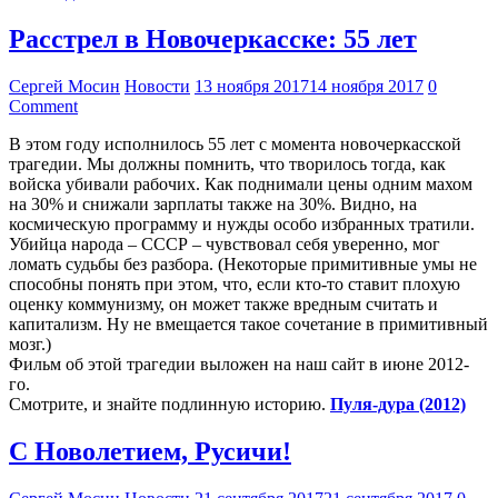
Расстрел в Новочеркасске: 55 лет
Сергей Мосин
Новости
13 ноября 2017
14 ноября 2017
0
Comment
В этом году исполнилось 55 лет с момента новочеркасской
трагедии. Мы должны помнить, что творилось тогда, как
войска убивали рабочих. Как поднимали цены одним махом
на 30% и снижали зарплаты также на 30%. Видно, на
космическую программу и нужды особо избранных тратили.
Убийца народа – СССР – чувствовал себя уверенно, мог
ломать судьбы без разбора. (Некоторые примитивные умы не
способны понять при этом, что, если кто-то ставит плохую
оценку коммунизму, он может также вредным считать и
капитализм. Ну не вмещается такое сочетание в примитивный
мозг.)
Фильм об этой трагедии выложен на наш сайт в июне 2012-
го.
Смотрите, и знайте подлинную историю.
Пуля-дура (2012)
С Новолетием, Русичи!