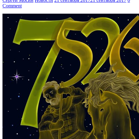
Сергей Мосин
Новости
21 сентября 2017
21 сентября 2017
0
Comment