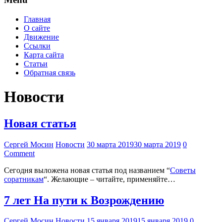
Главная
О сайте
Движение
Ссылки
Карта сайта
Статьи
Обратная связь
Новости
Новая статья
Сергей Мосин
Новости
30 марта 2019
30 марта 2019
0
Comment
Сегодня выложена новая статья под названием “
Советы
соратникам
“. Желающие – читайте, применяйте…
7 лет На пути к Возрождению
Сергей Мосин
Новости
15 января 2019
15 января 2019
0