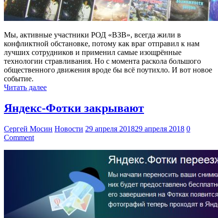
Мы, активные участники РОД «ВЗВ», всегда жили в
конфликтной обстановке, потому как враг отправил к нам
лучших сотрудников и применил самые изощрённые
технологии стравливания. Но с момента раскола большого
общественного движения вроде бы всё поутихло. И вот новое
событие.
Читать далее
Яндекс-Фотки закрывают
Сергей Мосин
Новости
29 апреля 2018
29 апреля 2018
0
Comment