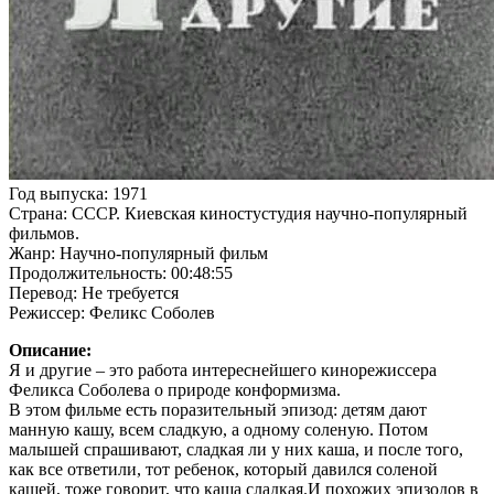
Год выпуска: 1971
Страна: СССР. Киевская киностустудия научно-популярный
фильмов.
Жанр: Научно-популярный фильм
Продолжительность: 00:48:55
Перевод: Не требуется
Режиссер: Феликс Соболев
Описание:
Я и другие – это работа интереснейшего кинорежиссера
Феликса Соболева о природе конформизма.
В этом фильме есть поразительный эпизод: детям дают
манную кашу, всем сладкую, а одному соленую. Потом
малышей спрашивают, сладкая ли у них каша, и после того,
как все ответили, тот ребенок, который давился соленой
кашей, тоже говорит, что каша сладкая.И похожих эпизодов в