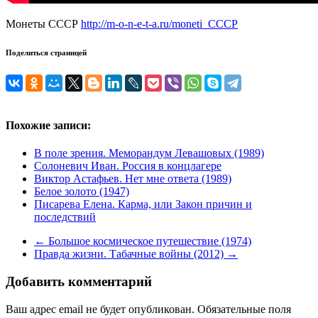
Монеты СССР
http://m-o-n-e-t-a.ru/moneti_CCCP
Поделиться страницей
Похожие записи:
В поле зрения. Меморандум Левашовых (1989)
Солоневич Иван. Россия в концлагере
Виктор Астафьев. Нет мне ответа (1989)
Белое золото (1947)
Писарева Елена. Карма, или Закон причин и
последствий
←
Большое космическое путешествие (1974)
Правда жизни. Табачные войны (2012)
→
Добавить комментарий
Ваш адрес email не будет опубликован.
Обязательные поля