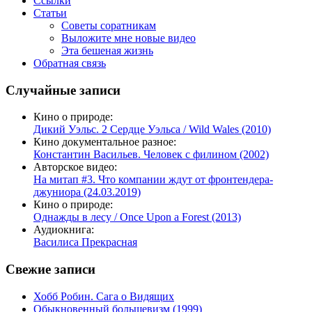
Ссылки
Статьи
Советы соратникам
Выложите мне новые видео
Эта бешеная жизнь
Обратная связь
Случайные записи
Кино о природе:
Дикий Уэльс. 2 Сердце Уэльса / Wild Wales (2010)
Кино документальное разное:
Константин Васильев. Человек с филином (2002)
Авторское видео:
На митап #3. Что компании ждут от фронтендера-
джуниора (24.03.2019)
Кино о природе:
Однажды в лесу / Once Upon a Forest (2013)
Аудиокнига:
Василиса Прекрасная
Свежие записи
Хобб Робин. Сага о Видящих
Обыкновенный большевизм (1999)