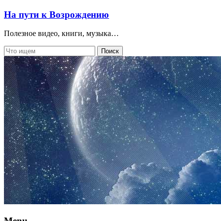
На пути к Возрождению
Полезное видео, книги, музыка…
Menu