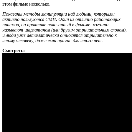
этом фильме несколько.
Показаны методы манипуляции над людьми, которыми
активно пользуются СМИ. Один из отлично работающих
приёмов, на практике показанный в фильме: кого-то
называют шарлатаном (или другим отрицательным словом),
и люди уже автоматически относятся отрицательно к
этому человеку, даже если причин для этого нет.
Смотреть: