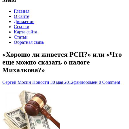
Главная
О сайте
Движение
Ссылки
Карта сайта
Статьи
Обратная связь
«Хорошо ли живется РСП?» или «Что
еще можно сказать о налоге
Михалкова?»
Сергей Мосин
Новости
30 мая 2012
файлообмен
0 Comment