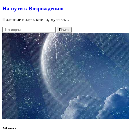
На пути к Возрождению
Полезное видео, книги, музыка…
Menu