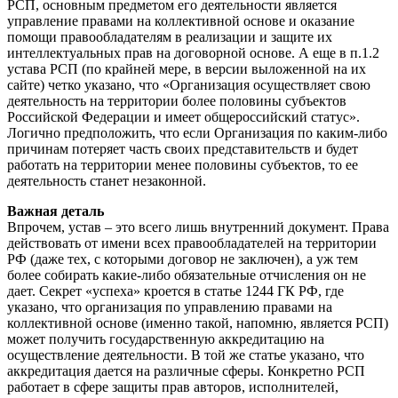
РСП, основным предметом его деятельности является
управление правами на коллективной основе и оказание
помощи правообладателям в реализации и защите их
интеллектуальных прав на договорной основе. А еще в п.1.2
устава РСП (по крайней мере, в версии выложенной на их
сайте) четко указано, что «Организация осуществляет свою
деятельность на территории более половины субъектов
Российской Федерации и имеет общероссийский статус».
Логично предположить, что если Организация по каким-либо
причинам потеряет часть своих представительств и будет
работать на территории менее половины субъектов, то ее
деятельность станет незаконной.
Важная деталь
Впрочем, устав – это всего лишь внутренний документ. Права
действовать от имени всех правообладателей на территории
РФ (даже тех, с которыми договор не заключен), а уж тем
более собирать какие-либо обязательные отчисления он не
дает. Секрет «успеха» кроется в статье 1244 ГК РФ, где
указано, что организация по управлению правами на
коллективной основе (именно такой, напомню, является РСП)
может получить государственную аккредитацию на
осуществление деятельности. В той же статье указано, что
аккредитация дается на различные сферы. Конкретно РСП
работает в сфере защиты прав авторов, исполнителей,