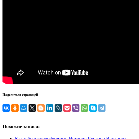
Поделиться страницей
Похожие записи:
Как я был «педофилом». История Руслана Вахапова