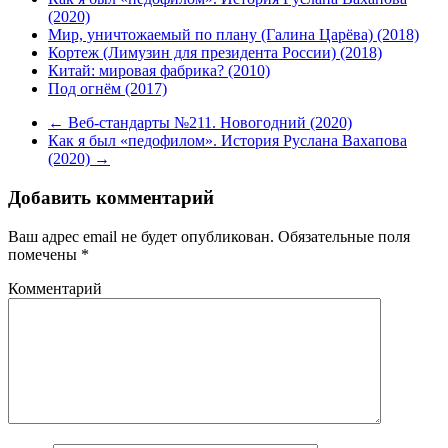
(2020)
Мир, уничтожаемый по плану (Галина Царёва) (2018)
Кортеж (Лимузин для президента России) (2018)
Китай: мировая фабрика? (2010)
Под огнём (2017)
←
Веб-стандарты №211. Новогодний (2020)
Как я был «педофилом». История Руслана Вахапова
(2020)
→
Добавить комментарий
Ваш адрес email не будет опубликован.
Обязательные поля
помечены
*
Комментарий