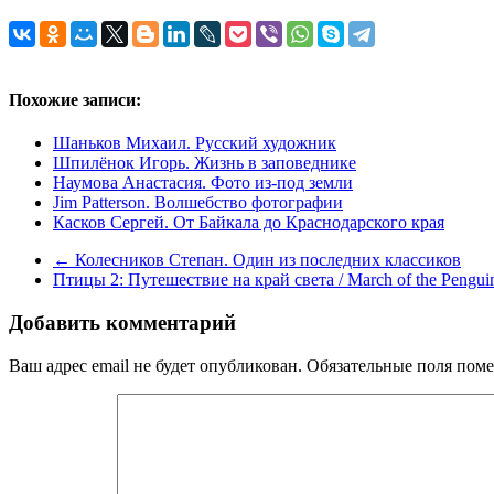
Похожие записи:
Шаньков Михаил. Русский художник
Шпилёнок Игорь. Жизнь в заповеднике
Наумова Анастасия. Фото из-под земли
Jim Patterson. Волшебство фотографии
Касков Сергей. От Байкала до Краснодарского края
←
Колесников Степан. Один из последних классиков
Птицы 2: Путешествие на край света / March of the Pengui
Добавить комментарий
Ваш адрес email не будет опубликован.
Обязательные поля пом