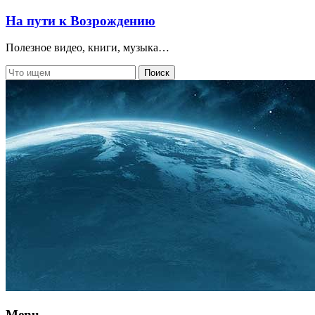
На пути к Возрождению
Полезное видео, книги, музыка…
Menu