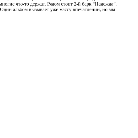
многие что-то держат. Рядом стоит 2-й барк “Надежда”.
. Один альбом вызывает уже массу впечатлений, но мы