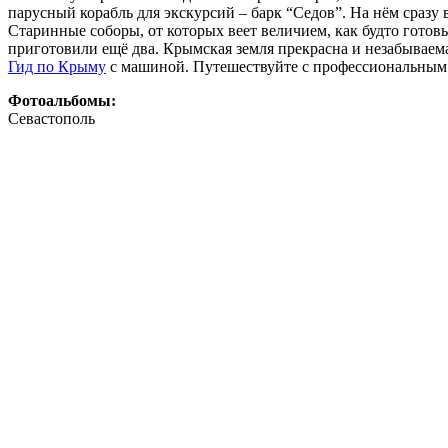
парусный корабль для экскурсий – барк “Седов”. На нём сразу 
Старинные соборы, от которых веет величием, как будто готов
приготовили ещё два. Крымская земля прекрасна и незабываема
Гид по Крыму
с машиной. Путешествуйте с профессиональным
Фотоальбомы:
Севастополь