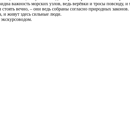
видна важность морских узлов, ведь верёвки и тросы повсюду, и 
ы стоять вечно, – они ведь собраны согласно природных законов
, и живут здесь сильные люди.
 экскурсоводом.