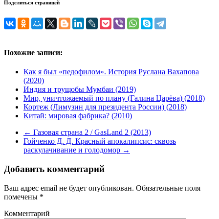
Поделиться страницей
Похожие записи:
Как я был «педофилом». История Руслана Вахапова
(2020)
Индия и трущобы Мумбаи (2019)
Мир, уничтожаемый по плану (Галина Царёва) (2018)
Кортеж (Лимузин для президента России) (2018)
Китай: мировая фабрика? (2010)
←
Газовая страна 2 / GasLand 2 (2013)
Гойченко Д. Д. Красный апокалипсис: сквозь
раскулачивание и голодомор
→
Добавить комментарий
Ваш адрес email не будет опубликован.
Обязательные поля
помечены
*
Комментарий