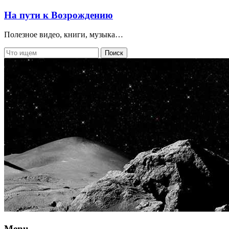
На пути к Возрождению
Полезное видео, книги, музыка…
Menu