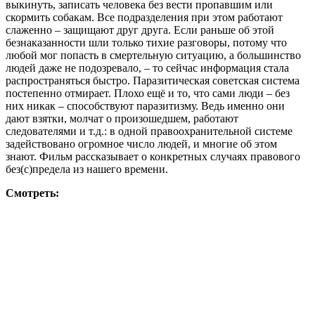
выкинуть, записать человека без вести пропавшим или
скормить собакам. Все подразделения при этом работают
слаженно – защищают друг друга. Если раньше об этой
безнаказанности шли только тихие разговоры, потому что
любой мог попасть в смертельную ситуацию, а большинство
людей даже не подозревало, – то сейчас информация стала
распространяться быстро. Паразитическая советская система
постепенно отмирает. Плохо ещё и то, что сами люди – без
них никак – способствуют паразитизму. Ведь именно они
дают взятки, молчат о произошедшем, работают
следователями и т.д.: в одной правоохранительной системе
задействовано огромное число людей, и многие об этом
знают. Фильм рассказывает о конкретных случаях правового
без(с)предела из нашего времени.
Смотреть: