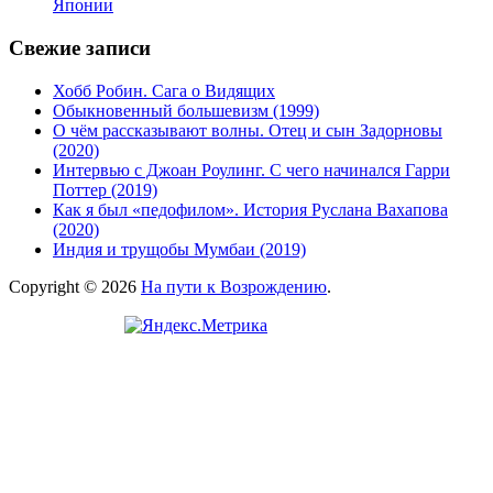
Японии
Свежие записи
Хобб Робин. Сага о Видящих
Обыкновенный большевизм (1999)
О чём рассказывают волны. Отец и сын Задорновы
(2020)
Интервью с Джоан Роулинг. С чего начинался Гарри
Поттер (2019)
Как я был «педофилом». История Руслана Вахапова
(2020)
Индия и трущобы Мумбаи (2019)
Copyright © 2026
На пути к Возрождению
.