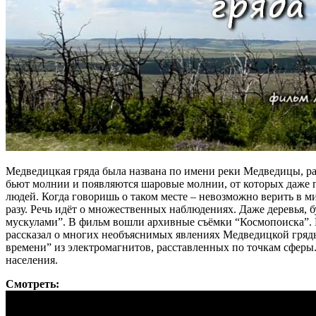
Медведицкая гряда была названа по имени реки Медведицы, ра
бьют молнии и появляются шаровые молнии, от которых даже 
людей. Когда говоришь о таком месте – невозможно верить в 
разу. Речь идёт о множественных наблюдениях. Даже деревья
мускулами”. В фильм вошли архивные съёмки “Космопоиска”. 
рассказал о многих необъяснимых явлениях Медведицкой гряды
времени” из электромагнитов, расставленных по точкам сферы.
населения.
Смотреть: