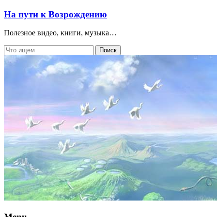
На пути к Возрождению
Полезное видео, книги, музыка…
Menu