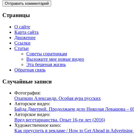
Страницы
О сайте
Карта сайта
Движение
Ссылки
Статьи
Советы соратникам
Выложите мне новые видео
Эта бешеная жизнь
Обратная связь
Случайные записи
Фотография:
Охапкин Александр. Особая аура русских
Авторское видео:
Байда Дмитрий. Продолжаем дело Николая Левашова – 69 
Авторское видео:
Вред вегетарианства. Опыт 16-ти лет (2016)
Художественное кино:
Как преуспеть в рекламе / How to Get Ahead in Advertising 