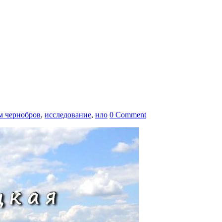
м чернобров
,
исследование
,
нло
0 Comment