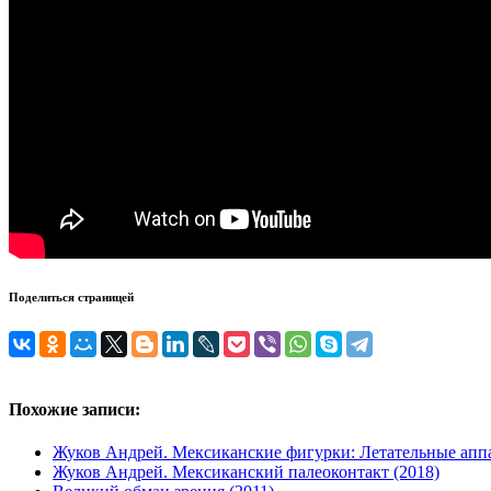
Поделиться страницей
Похожие записи:
Жуков Андрей. Мексиканские фигурки: Летательные апп
Жуков Андрей. Мексиканский палеоконтакт (2018)