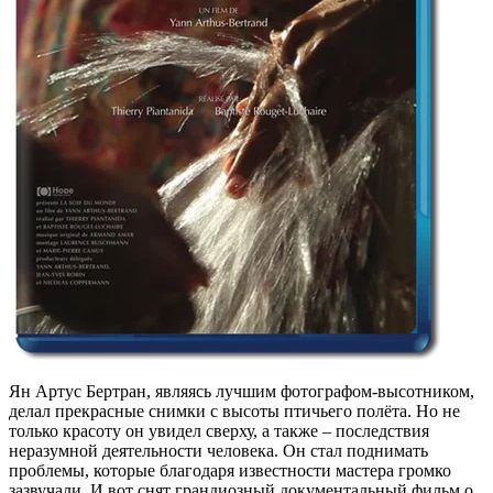
Ян Артус Бертран, являясь лучшим фотографом-высотником,
делал прекрасные снимки с высоты птичьего полёта. Но не
только красоту он увидел сверху, а также – последствия
неразумной деятельности человека. Он стал поднимать
проблемы, которые благодаря известности мастера громко
зазвучали. И вот снят грандиозный документальный фильм о