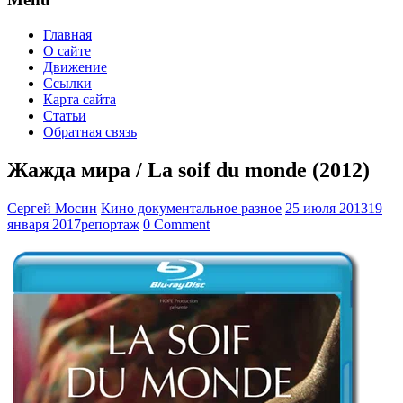
Главная
О сайте
Движение
Ссылки
Карта сайта
Статьи
Обратная связь
Жажда мира / La soif du monde (2012)
Сергей Мосин
Кино документальное разное
25 июля 2013
19
января 2017
репортаж
0 Comment