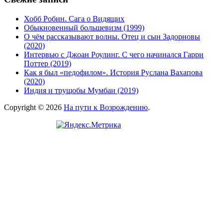
Хобб Робин. Сага о Видящих
Обыкновенный большевизм (1999)
О чём рассказывают волны. Отец и сын Задорновы
(2020)
Интервью с Джоан Роулинг. С чего начинался Гарри
Поттер (2019)
Как я был «педофилом». История Руслана Вахапова
(2020)
Индия и трущобы Мумбаи (2019)
Copyright © 2026
На пути к Возрождению
.