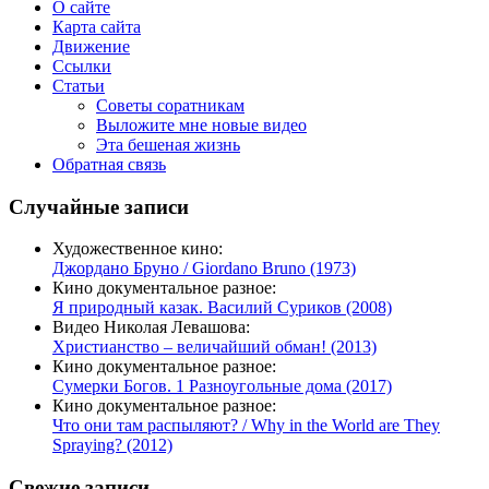
О сайте
Карта сайта
Движение
Ссылки
Статьи
Советы соратникам
Выложите мне новые видео
Эта бешеная жизнь
Обратная связь
Случайные записи
Художественное кино:
Джордано Бруно / Giordano Bruno (1973)
Кино документальное разное:
Я природный казак. Василий Суриков (2008)
Видео Николая Левашова:
Христианство – величайший обман! (2013)
Кино документальное разное:
Сумерки Богов. 1 Разноугольные дома (2017)
Кино документальное разное:
Что они там распыляют? / Why in the World are They
Spraying? (2012)
Свежие записи