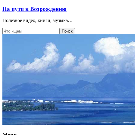
На пути к Возрождению
Полезное видео, книги, музыка…
Menu