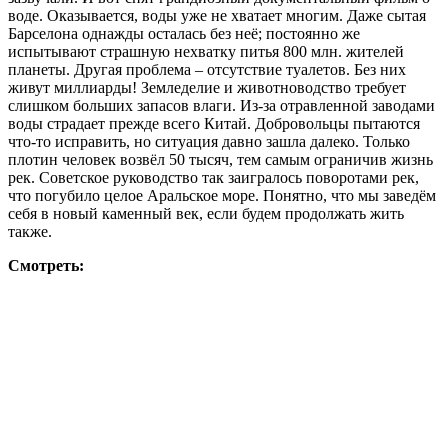
воде. Оказывается, воды уже не хватает многим. Даже сытая
Барселона однажды осталась без неё; постоянно же
испытывают страшную нехватку питья 800 млн. жителей
планеты. Другая проблема – отсутствие туалетов. Без них
живут миллиарды! Земледелие и животноводство требует
слишком больших запасов влаги. Из-за отравленной заводами
воды страдает прежде всего Китай. Добровольцы пытаются
что-то исправить, но ситуация давно зашла далеко. Только
плотин человек возвёл 50 тысяч, тем самым ограничив жизнь
рек. Советское руководство так заигралось поворотами рек,
что погубило целое Аральское море. Понятно, что мы заведём
себя в новый каменный век, если будем продолжать жить
также.
Смотреть: