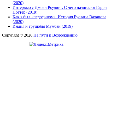
(2020)
Интервью с Джоан Роулинг. С чего начинался Гарри
Поттер (2019)
Как я был «педофилом». История Руслана Вахапова
(2020)
Индия и трущобы Мумбаи (2019)
Copyright © 2026
На пути к Возрождению
.