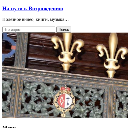
На пути к Возрождению
Полезное видео, книги, музыка…
Menu