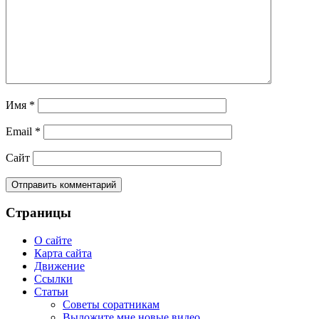
Имя
*
Email
*
Сайт
Страницы
О сайте
Карта сайта
Движение
Ссылки
Статьи
Советы соратникам
Выложите мне новые видео