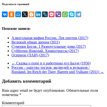
Поделиться страницей
Похожие записи:
Алкогольная мафия России. Лев против (2017)
Великий обман зрения (2011)
Сумерки Богов. 1 Разноугольные дома (2017)
Субботин Николай. Химиотрассы (2017)
Осирион (ЛАИ) (2017)
←
Сказка о попе и о работнике его Балде (1956)
Россия – царство тигров, медведей и вулканов /
Russland. Im Reich der Tiger, Baeren und Vulkane (2011)
→
Добавить комментарий
Ваш адрес email не будет опубликован.
Обязательные поля
помечены
*
Комментарий