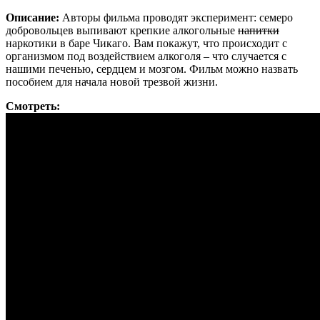
Описание:
Авторы фильма проводят экcперимент: семеро
добровольцев выпивают крепкие алкогольные
напитки
наркотики в баре Чикаго. Вам покажут, что происходит с
организмом под воздействием алкоголя – что случается с
нашими печенью, сердцем и мозгом. Фильм можно назвать
пособием для начала новой трезвой жизни.
Смотреть: