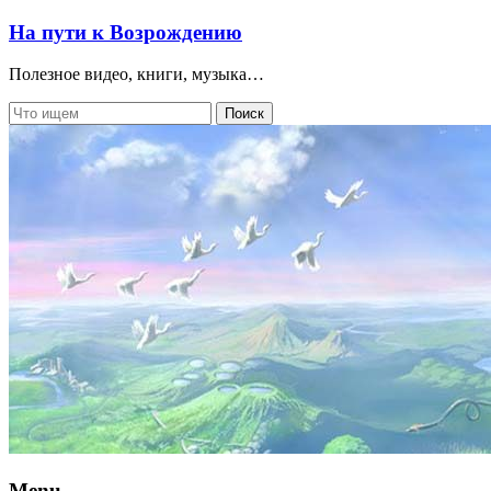
На пути к Возрождению
Полезное видео, книги, музыка…
Menu