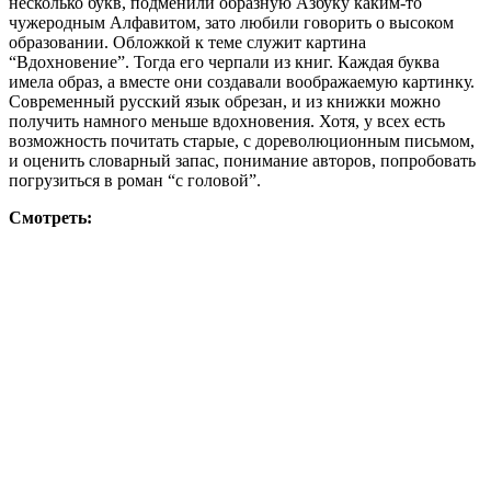
несколько букв, подменили образную Азбуку каким-то
чужеродным Алфавитом, зато любили говорить о высоком
образовании. Обложкой к теме служит картина
“Вдохновение”. Тогда его черпали из книг. Каждая буква
имела образ, а вместе они создавали воображаемую картинку.
Современный русский язык обрезан, и из книжки можно
получить намного меньше вдохновения. Хотя, у всех есть
возможность почитать старые, с дореволюционным письмом,
и оценить словарный запас, понимание авторов, попробовать
погрузиться в роман “с головой”.
Смотреть: