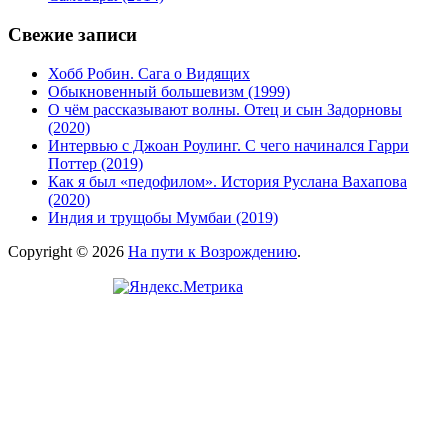
Свежие записи
Хобб Робин. Сага о Видящих
Обыкновенный большевизм (1999)
О чём рассказывают волны. Отец и сын Задорновы
(2020)
Интервью с Джоан Роулинг. С чего начинался Гарри
Поттер (2019)
Как я был «педофилом». История Руслана Вахапова
(2020)
Индия и трущобы Мумбаи (2019)
Copyright © 2026
На пути к Возрождению
.