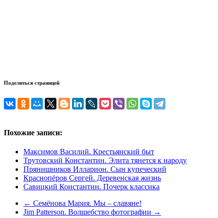
Поделиться страницей
Похожие записи:
Максимов Василий. Крестьянский быт
Трутовский Константин. Элита тянется к народу
Прянишников Илларион. Сын купеческий
Краснопёров Сергей. Деревенская жизнь
Савицкий Константин. Почерк классика
←
Семёнова Мария. Мы – славяне!
Jim Patterson. Волшебство фотографии
→