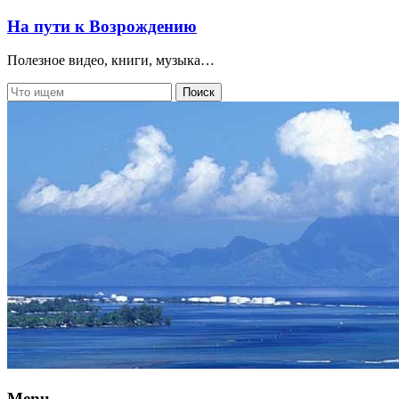
На пути к Возрождению
Полезное видео, книги, музыка…
Menu