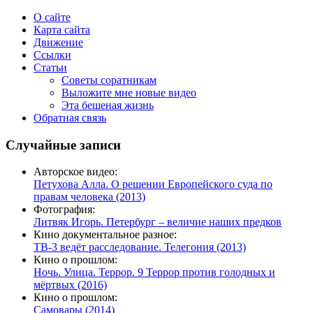
О сайте
Карта сайта
Движение
Ссылки
Статьи
Советы соратникам
Выложите мне новые видео
Эта бешеная жизнь
Обратная связь
Случайные записи
Авторское видео:
Петухова Алла. О решении Европейского суда по
правам человека (2013)
Фотография:
Литвяк Игорь. Петербург – величие наших предков
Кино документальное разное:
ТВ-3 ведёт расследование. Телегония (2013)
Кино о прошлом:
Ночь. Улица. Террор. 9 Террор против голодных и
мёртвых (2016)
Кино о прошлом:
Самовары (2014)