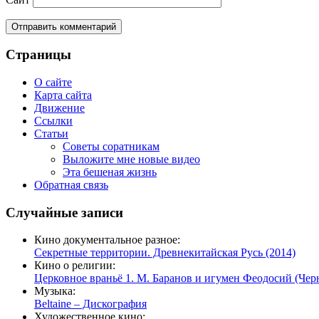
Страницы
О сайте
Карта сайта
Движение
Ссылки
Статьи
Советы соратникам
Выложите мне новые видео
Эта бешеная жизнь
Обратная связь
Случайные записи
Кино документальное разное:
Секретные территории. Древнекитайская Русь (2014)
Кино о религии:
Церковное враньё 1. М. Баранов и игумен Феодосий (Чер
Музыка:
Beltaine – Дискография
Художественное кино: