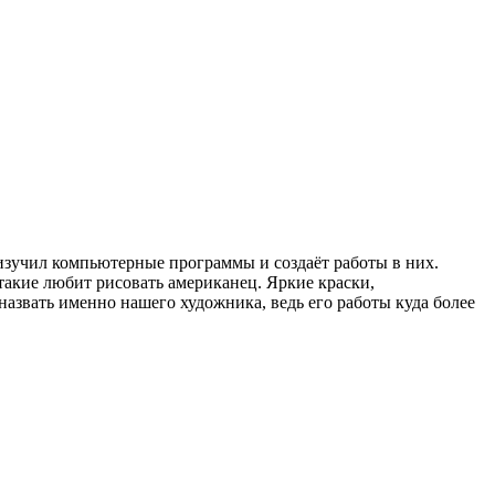
изучил компьютерные программы и создаёт работы в них.
такие любит рисовать американец. Яркие краски,
азвать именно нашего художника, ведь его работы куда более