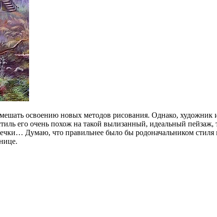
помешать освоению новых методов рисования. Однако, художник 
тиль его очень похож на такой вылизанный, идеальный пейзаж, 
лечки… Думаю, что правильнее было бы родоначальником стиля н
нице.