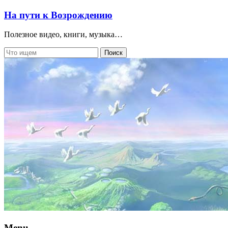
На пути к Возрождению
Полезное видео, книги, музыка…
Menu