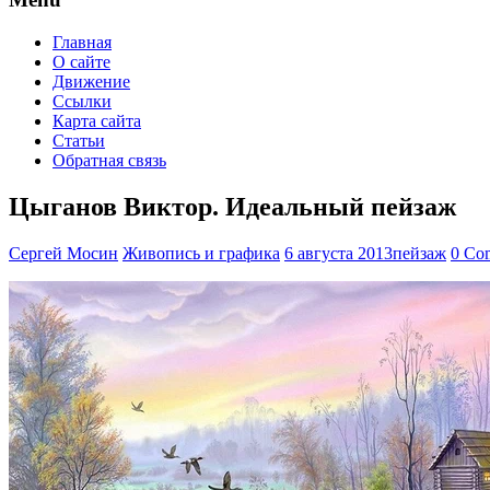
Главная
О сайте
Движение
Ссылки
Карта сайта
Статьи
Обратная связь
Цыганов Виктор. Идеальный пейзаж
Сергей Мосин
Живопись и графика
6 августа 2013
пейзаж
0 Co