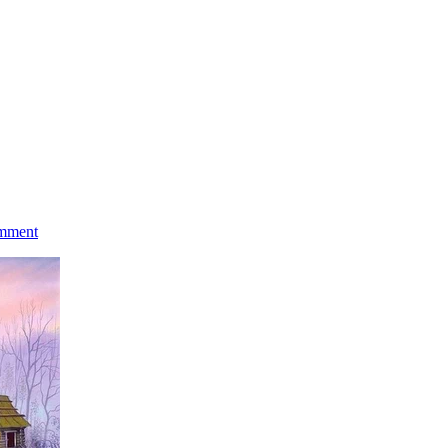
mment