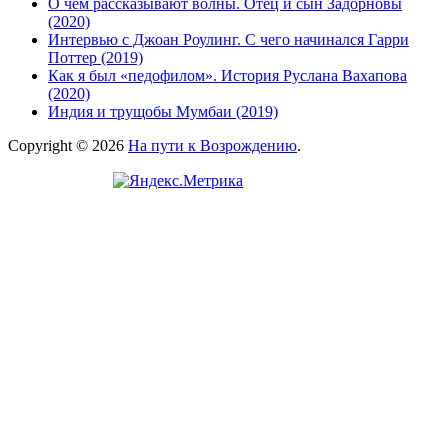
О чём рассказывают волны. Отец и сын Задорновы
(2020)
Интервью с Джоан Роулинг. С чего начинался Гарри
Поттер (2019)
Как я был «педофилом». История Руслана Вахапова
(2020)
Индия и трущобы Мумбаи (2019)
Copyright © 2026
На пути к Возрождению
.