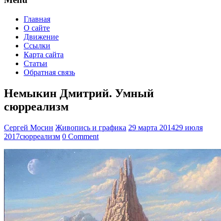
Главная
О сайте
Движение
Ссылки
Карта сайта
Статьи
Обратная связь
Немыкин Дмитрий. Умный
сюрреализм
Сергей Мосин
Живопись и графика
29 марта 2014
29 июля
2017
сюрреализм
0 Comment