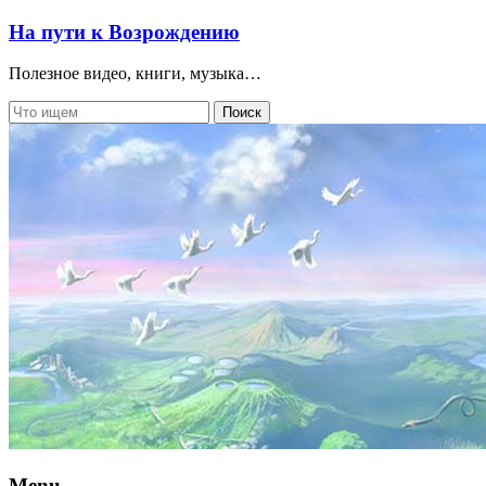
На пути к Возрождению
Полезное видео, книги, музыка…
Menu