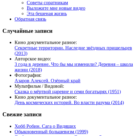
Советы соратникам
Выложите мне новые видео
Эта бешеная жизнь
Обратная связь
Случайные записи
Кино документальное разное:
Секретные территории. Наследие звёздных пришельцев
(2013)
Авторское видео:
3 года в деревне. Что бы мы изменили? Деревня – школа
жизни (2018)
Фотография:
Азаров Алексей. Озёрный край
Мультфильм / Видовой:
Сказка о мёртвой царевне и семи богатырях (1951)
Кино документальное разное:
День космических историй. Во власти разума (2014)
Свежие записи
Хобб Робин. Сага о Видящих
Обыкновенный большевизм (1999)