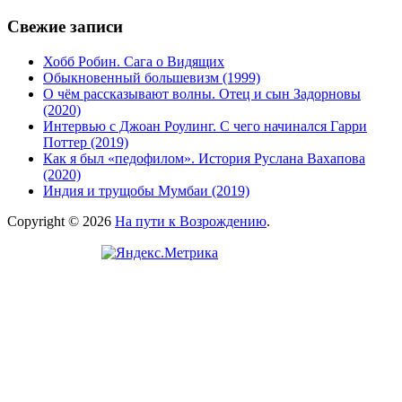
Свежие записи
Хобб Робин. Сага о Видящих
Обыкновенный большевизм (1999)
О чём рассказывают волны. Отец и сын Задорновы
(2020)
Интервью с Джоан Роулинг. С чего начинался Гарри
Поттер (2019)
Как я был «педофилом». История Руслана Вахапова
(2020)
Индия и трущобы Мумбаи (2019)
Copyright © 2026
На пути к Возрождению
.