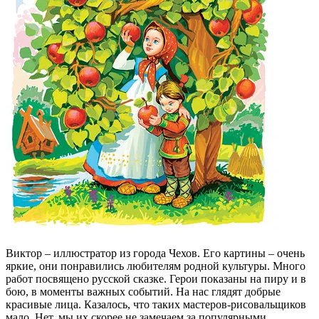
Виктор – иллюстратор из города Чехов. Его картины – очень
яркие, они понравились любителям родной культуры. Много
работ посвящено русской сказке. Герои показаны на пиру и в
бою, в моменты важных событий. На нас глядят добрые
красивые лица. Казалось, что таких мастеров-рисовальщиков
мало. Нет, мы их скорее не замечаем за популярными