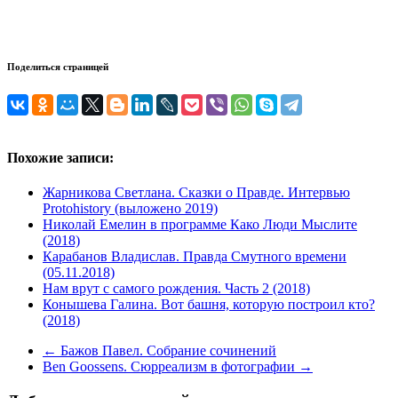
Поделиться страницей
Похожие записи:
Жарникова Светлана. Сказки о Правде. Интервью
Protohistory (выложено 2019)
Николай Емелин в программе Како Люди Мыслите
(2018)
Карабанов Владислав. Правда Смутного времени
(05.11.2018)
Нам врут с самого рождения. Часть 2 (2018)
Конышева Галина. Вот башня, которую построил кто?
(2018)
←
Бажов Павел. Собрание сочинений
Ben Goossens. Сюрреализм в фотографии
→