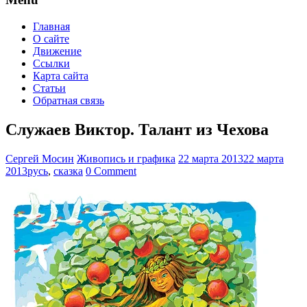
Главная
О сайте
Движение
Ссылки
Карта сайта
Статьи
Обратная связь
Служаев Виктор. Талант из Чехова
Сергей Мосин
Живопись и графика
22 марта 2013
22 марта
2013
русь
,
сказка
0 Comment