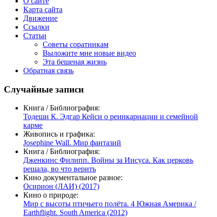
О сайте
Карта сайта
Движение
Ссылки
Статьи
Советы соратникам
Выложите мне новые видео
Эта бешеная жизнь
Обратная связь
Случайные записи
Книга / Библиография:
Тодеши К. Эдгар Кейси о реинкарнации и семейной
карме
Живопись и графика:
Josephine Wall. Мир фантазий
Книга / Библиография:
Дженкинс Филипп. Войны за Иисуса. Как церковь
решала, во что верить
Кино документальное разное:
Осирион (ЛАИ) (2017)
Кино о природе:
Мир с высоты птичьего полёта. 4 Южная Америка /
Earthflight. South America (2012)