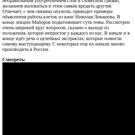
неправильным употреблением слов и словесной грязью,
желанием жаловаться и этим самым вредить другим.
Отвечает, с чем связаны опухоли, приводит примеры
объяснения работы клеток из книг Николая Левашова. В
конце лекции Майоров подытоживает суть темы. Рассмотрен
очень широкий круг вопросов, сказано о выходе из
положения, которое непростое у каждого из нас. В начале и в
конце идёт речь о целебных экстрактах, которые помогли
самому выступающему. С некоторых пор их начали заново
производить в России.
Смотреть: