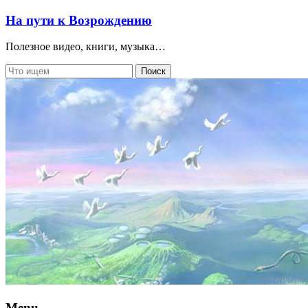
На пути к Возрождению
Полезное видео, книги, музыка…
Menu