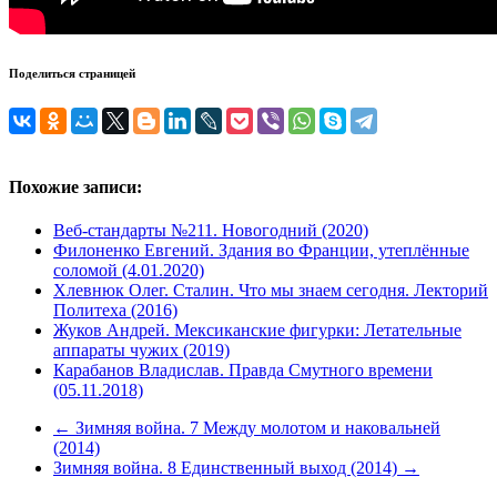
Поделиться страницей
Похожие записи:
Веб-стандарты №211. Новогодний (2020)
Филоненко Евгений. Здания во Франции, утеплённые
соломой (4.01.2020)
Хлевнюк Олег. Сталин. Что мы знаем сегодня. Лекторий
Политеха (2016)
Жуков Андрей. Мексиканские фигурки: Летательные
аппараты чужих (2019)
Карабанов Владислав. Правда Смутного времени
(05.11.2018)
←
Зимняя война. 7 Между молотом и наковальней
(2014)
Зимняя война. 8 Единственный выход (2014)
→