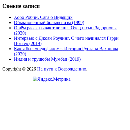
Свежие записи
Хобб Робин. Сага о Видящих
Обыкновенный большевизм (1999)
О чём рассказывают волны. Отец и сын Задорновы
(2020)
Интервью с Джоан Роулинг. С чего начинался Гарри
Поттер (2019)
Как я был «педофилом». История Руслана Вахапова
(2020)
Индия и трущобы Мумбаи (2019)
Copyright © 2026
На пути к Возрождению
.