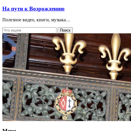
На пути к Возрождению
Полезное видео, книги, музыка…
Menu