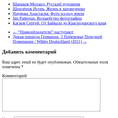
Шаньков Михаил. Русский художник
Шпилёнок Игорь. Жизнь в заповеднике
Наумова Анастасия. Фото из-под земли
Jim Patterson. Волшебство фотографии
Касков Сергей. От Байкала до Краснодарского края
←
“Правообладатели” наступают
Дикая природа Германии. 3 Побережье Передней
Померании / Wildes Deutschland (2011)
→
Добавить комментарий
Ваш адрес email не будет опубликован.
Обязательные поля
помечены
*
Комментарий