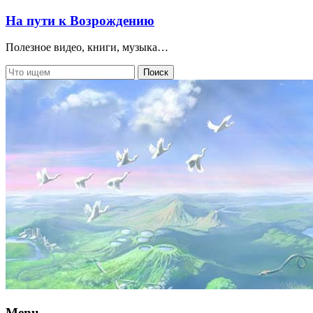
На пути к Возрождению
Полезное видео, книги, музыка…
Menu