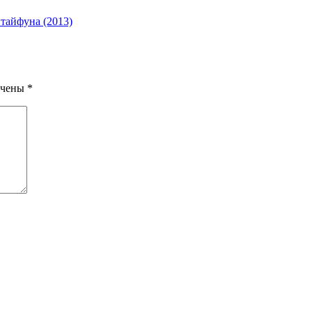
тайфуна (2013)
ечены
*