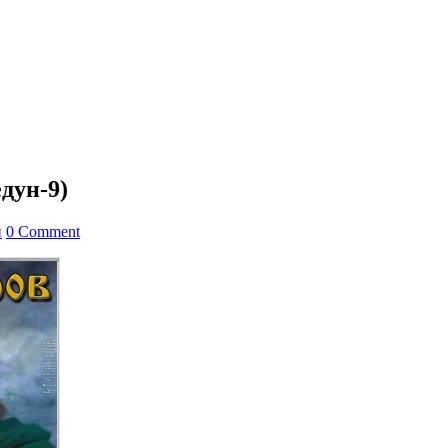
дун-9)
и
0 Comment