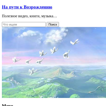
На пути к Возрождению
Полезное видео, книги, музыка…
Menu