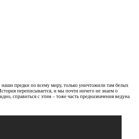
ли наши предки по всему миру, только уничтожили там белых
История переписывается, и мы почти ничего не знаем о
но, справиться с этим – тоже часть предназначения ведуна