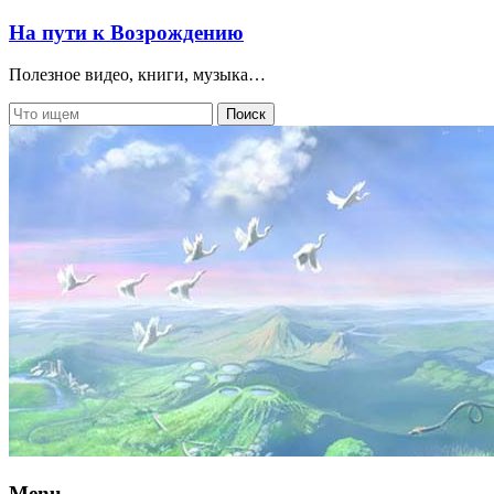
На пути к Возрождению
Полезное видео, книги, музыка…
Menu