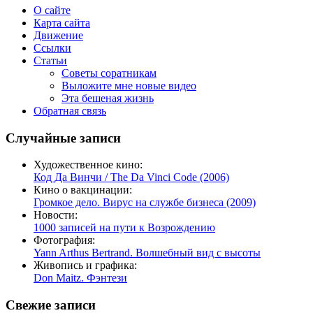
О сайте
Карта сайта
Движение
Ссылки
Статьи
Советы соратникам
Выложите мне новые видео
Эта бешеная жизнь
Обратная связь
Случайные записи
Художественное кино:
Код Да Винчи / The Da Vinci Code (2006)
Кино о вакцинации:
Громкое дело. Вирус на службе бизнеса (2009)
Новости:
1000 записей на пути к Возрождению
Фотография:
Yann Arthus Bertrand. Волшебный вид с высоты
Живопись и графика:
Don Maitz. Фэнтези
Свежие записи