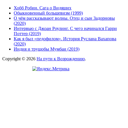
Хобб Робин. Сага о Видящих
Обыкновенный большевизм (1999)
О чём рассказывают волны. Отец и сын Задорновы
(2020)
Интервью с Джоан Роулинг. С чего начинался Гарри
Поттер (2019)
Как я был «педофилом». История Руслана Вахапова
(2020)
Индия и трущобы Мумбаи (2019)
Copyright © 2026
На пути к Возрождению
.