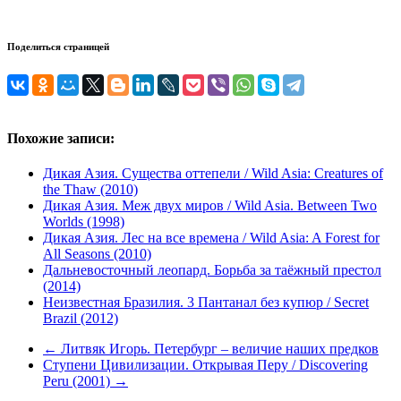
Поделиться страницей
Похожие записи:
Дикая Азия. Существа оттепели / Wild Asia: Creatures of
the Thaw (2010)
Дикая Азия. Меж двух миров / Wild Asia. Between Two
Worlds (1998)
Дикая Азия. Лес на все времена / Wild Asia: A Forest for
All Seasons (2010)
Дальневосточный леопард. Борьба за таёжный престол
(2014)
Неизвестная Бразилия. 3 Пантанал без купюр / Secret
Brazil (2012)
←
Литвяк Игорь. Петербург – величие наших предков
Ступени Цивилизации. Открывая Перу / Discovering
Peru (2001)
→