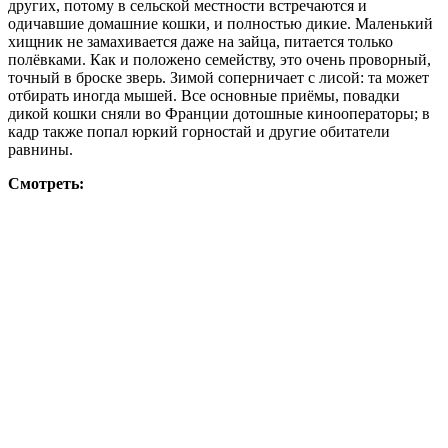
других, потому в сельской местности встречаются и
одичавшие домашние кошки, и полностью дикие. Маленький
хищник не замахивается даже на зайца, питается только
полёвками. Как и положено семейству, это очень проворный,
точный в броске зверь. Зимой соперничает с лисой: та может
отбирать иногда мышей. Все основные приёмы, повадки
дикой кошки сняли во Франции дотошные кинооператоры; в
кадр также попал юркий горностай и другие обитатели
равнины.
Смотреть: