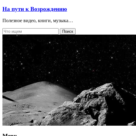
На пути к Возрождению
Полезное видео, книги, музыка…
Menu