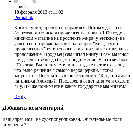
Павел
18 февраля 2013 at 11:02
Permalink
Книгу купил, прочитал, поразился. Потом я долго и
безрезультатно искал продолжение, пока в 1999 году в
книжном магазине на проспекте Мира (у Рижской) не
услышал от продавца ответ на вопрос “Когда будет
продолжение?” от такого же как я покупателя ищущего
продолжение. Продавец сам читал книгу и сам выяснял
в издательстве когда будет продолжение. Его ответ был:
“Никогда. Вы понимаете, мне в издательстве сказали,
что было решение с самого верха церкви, чтобы
запретить.” Покупатель в шоке уточнил: “Как, от самого
патриарха Алексия?” Продавец в ответ кивнул и сказал:
“Ну, Вы же понимаете в каком государстве мы живем.”
Reply
Добавить комментарий
Ваш адрес email не будет опубликован.
Обязательные поля
помечены
*