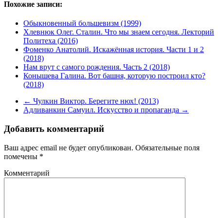
Похожие записи:
Обыкновенный большевизм (1999)
Хлевнюк Олег. Сталин. Что мы знаем сегодня. Лекторий
Политеха (2016)
Фоменко Анатолий. Искажённая история. Части 1 и 2
(2018)
Нам врут с самого рождения. Часть 2 (2018)
Конышева Галина. Вот башня, которую построил кто?
(2018)
←
Чулкин Виктор. Берегите нюх! (2013)
Адливанкин Самуил. Искусство и пропаганда
→
Добавить комментарий
Ваш адрес email не будет опубликован.
Обязательные поля
помечены
*
Комментарий