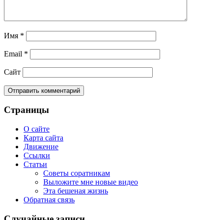
Имя
*
Email
*
Сайт
Страницы
О сайте
Карта сайта
Движение
Ссылки
Статьи
Советы соратникам
Выложите мне новые видео
Эта бешеная жизнь
Обратная связь
Случайные записи