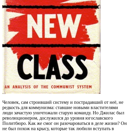
Человек, сам строивший систему и пострадавший от неё, не
редкость для коммунизма: ставшие новыми властителями
люди зачастую уничтожали старую команду. Но Джилас был
революционером, дослужился до уровня югославского
Политбюро. Как же смог он разочароваться в деле жизни? Он
не был похож на крысу, которые так любили вступать в