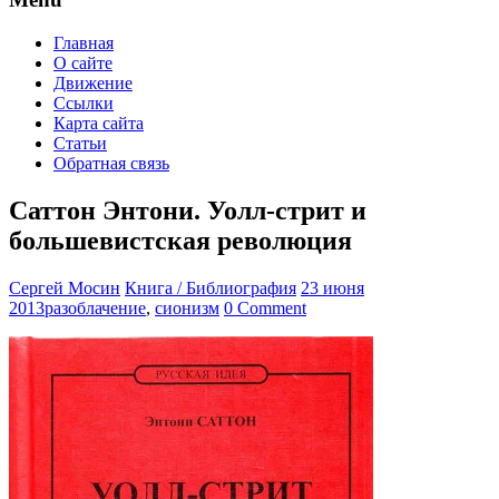
Главная
О сайте
Движение
Ссылки
Карта сайта
Статьи
Обратная связь
Саттон Энтони. Уолл-стрит и
большевистская революция
Сергей Мосин
Книга / Библиография
23 июня
2013
разоблачение
,
сионизм
0 Comment