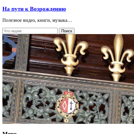
На пути к Возрождению
Полезное видео, книги, музыка…
Menu