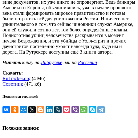
виде документов, их уже никто не опровергнет. Ведь банкиры
Америки и Европы, объединившись, уже в начале прошлого
века стали формировать мировое правительство и готовы
были потратить всё для уничтожения России. И ничего нет
удивительного в том, что сейчас чиновники служат Америке,
они ей служили сотню лет, тем более определённые кланы.
Подноготная убийц человечества раскрывается в момент
начала Возрождения, и эти убийцы с Уолл-стрит и прочих
даунстритов постепенно уходят навсегда туда, куда им и
дорога. На Рутрекере доступны ещё 3 книги автора.
Читать
книгу на
Либрусеке
или на
Рассении
Скачать:
RuTracker.org
(4 Мб)
Советник
(471 кб)
Поделиться страницей
Похожие записи: