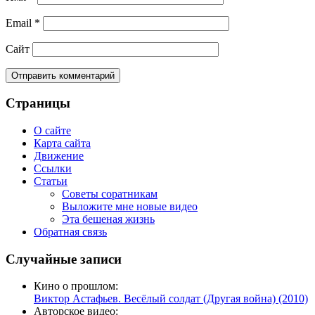
Email
*
Сайт
Страницы
О сайте
Карта сайта
Движение
Ссылки
Статьи
Советы соратникам
Выложите мне новые видео
Эта бешеная жизнь
Обратная связь
Случайные записи
Кино о прошлом:
Виктор Астафьев. Весёлый солдат (Другая война) (2010)
Авторское видео: