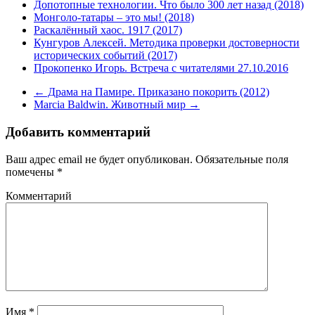
Допотопные технологии. Что было 300 лет назад (2018)
Монголо-татары – это мы! (2018)
Раскалённый хаос. 1917 (2017)
Кунгуров Алексей. Методика проверки достоверности
исторических событий (2017)
Прокопенко Игорь. Встреча с читателями 27.10.2016
←
Драма на Памире. Приказано покорить (2012)
Marcia Baldwin. Животный мир
→
Добавить комментарий
Ваш адрес email не будет опубликован.
Обязательные поля
помечены
*
Комментарий
Имя
*