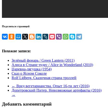
Поделиться страницей
Похожие записи:
Зелёный фонарь / Green Lantern (2011)
Алиса в Стране чудес / Alice in Wonderland (2010)
Царевна-лягушка (1954)
Сказ о Ясном Соколе
Rolf Lidberg. Сказочная страна троллей
←
Вред вегетарианства. Опыт 16-ти лет (2016)
Допетровский Питер. Невозможные артефакты (2016)
→
Добавить комментарий