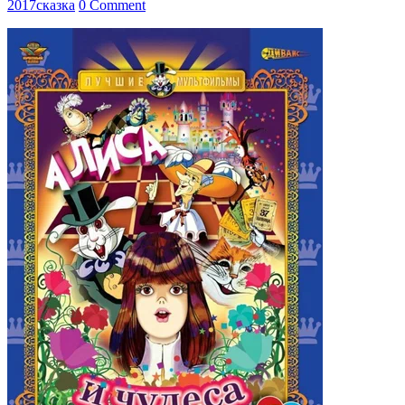
2017
сказка
0 Comment