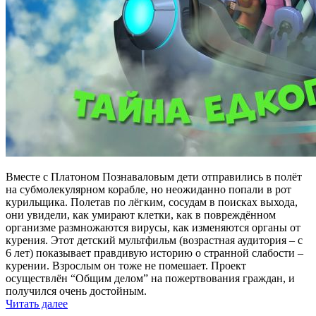
Вместе с Платоном Познаваловым дети отправились в полёт
на субмолекулярном корабле, но неожиданно попали в рот
курильщика. Полетав по лёгким, сосудам в поисках выхода,
они увидели, как умирают клетки, как в повреждённом
организме размножаются вирусы, как изменяются органы от
курения. Этот детский мультфильм (возрастная аудитория – с
6 лет) показывает правдивую историю о странной слабости –
курении. Взрослым он тоже не помешает. Проект
осуществлён “Общим делом” на пожертвования граждан, и
получился очень достойным.
Читать далее