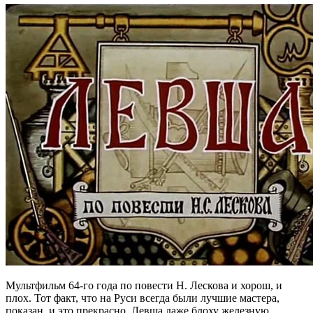
Мультфильм 64-го года по повести Н. Лескова и хорош, и
плох. Тот факт, что на Руси всегда были лучшие мастера,
показан, и это прекрасно. Левша даже блоху железную