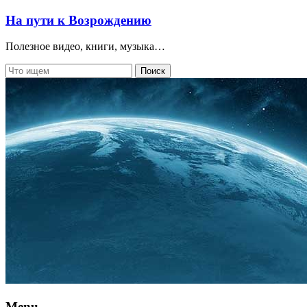
На пути к Возрождению
Полезное видео, книги, музыка…
Menu