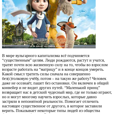
В мире вульгарного капитализма всё подчиняется
“существенным” целям. Люди рождаются, растут и учатся,
тратят почти всю жизненную силу на то, чтобы во взрослом
возрасте работать на “матрицу” и в конце концов умереть.
Какой смысл тратить силы сначала на совершенно
без(с)толковую учёбу, потом – на такую же работу? Человек
даже не осознаёт, пашет без остановки. Он включен в общий
конвейер и не видит других путей. “Маленький принц”
возвращает нас в детский чудесный мир, где не только играют,
но и могут многому научить взрослых, которые давно
застряли в непонятной реальности. Помогает отличить
настоящее существенное от другого, в которое заставили
верить. Показывает некоторые типы людей из общества