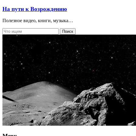
На пути к Возрождению
Полезное видео, книги, музыка…
Menu