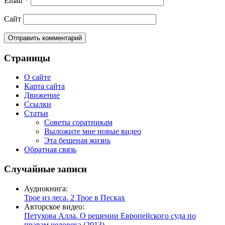
Email
*
Сайт
Страницы
О сайте
Карта сайта
Движение
Ссылки
Статьи
Советы соратникам
Выложите мне новые видео
Эта бешеная жизнь
Обратная связь
Случайные записи
Аудиокнига:
Трое из леса. 2 Трое в Песках
Авторское видео:
Петухова Алла. О решении Европейского суда по
правам человека (2013)