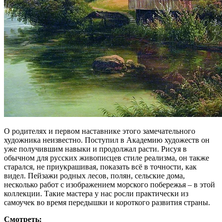
О родителях и первом наставнике этого замечательного
художника неизвестно. Поступил в Академию художеств он
уже получившим навыки и продолжал расти. Рисуя в
обычном для русских живописцев стиле реализма, он также
старался, не приукрашивая, показать всё в точности, как
видел. Пейзажи родных лесов, полян, сельские дома,
несколько работ с изображением морского побережья – в этой
коллекции. Такие мастера у нас росли практически из
самоучек во время передышки и короткого развития страны.
Смотреть: