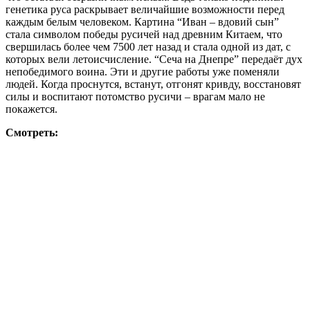
генетика руса раскрывает величайшие возможности перед
каждым белым человеком. Картина “Иван – вдовий сын”
стала символом победы русичей над древним Китаем, что
свершилась более чем 7500 лет назад и стала одной из дат, с
которых вели летоисчисление. “Сеча на Днепре” передаёт дух
непобедимого воина. Эти и другие работы уже поменяли
людей. Когда проснутся, встанут, отгонят кривду, восстановят
силы и воспитают потомство русичи – врагам мало не
покажется.
Смотреть: