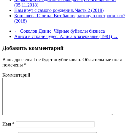
(05.11.2018)
Нам врут с самого рождения. Часть 2 (2018)
Конышева Галина. Вот башня, которую построил кто?
(2018)
←
Соколов Денис. Чёрные буйволы бизнеса
Алиса в стране чудес. Алиса в зазеркалье (1981)
→
Добавить комментарий
Ваш адрес email не будет опубликован.
Обязательные поля
помечены
*
Комментарий
Имя
*