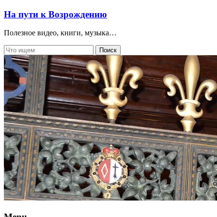
На пути к Возрождению
Полезное видео, книги, музыка…
Menu