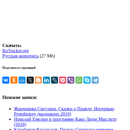
Скачать:
RuTracker.org
Русская живопись
(27 Мб)
Поделиться страницей
Похожие записи:
Жарникова Светлана. Сказки о Правде. Интервью
Protohistory (выложено 2019)
Николай Емелин в программе Како Люди Мыслите
(2018)
Карабанов Владислав. Правда Смутного времени