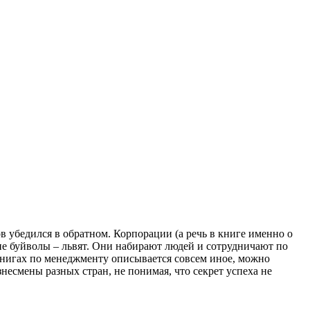
 убедился в обратном. Корпорации (а речь в книге именно о
ие буйволы – львят. Они набирают людей и сотрудничают по
книгах по менеджменту описывается совсем иное, можно
несмены разных стран, не понимая, что секрет успеха не