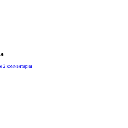
са
е
2 комментария