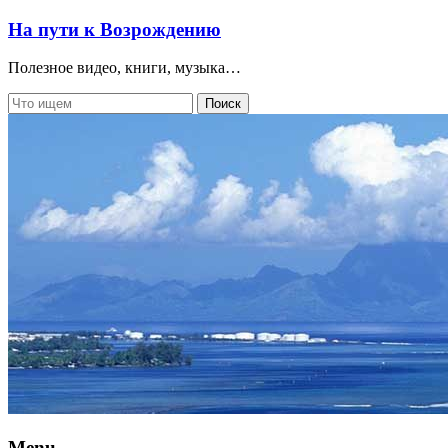
На пути к Возрождению
Полезное видео, книги, музыка…
Menu