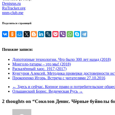
Denisrus.ru
RuTracker.org
nnm-club.me
Поделиться страницей
Похожие записи:
Допотопные технологии. Что было 300 лет назад (2018)
Монголо-татары – это мы! (2018)
Раскалённый хаос. 1917 (2017)
Кунгуров Алексей. Методика проверки достоверности ис
Прокопенко Игорь. Встреча с читателями 27.10.2016
←
Здесь и сейчас. Копное право и потребительские общес
Ольшанский Борис. Ведическая Русь
→
2 thoughts on “
Соколов Денис. Чёрные буйволы б