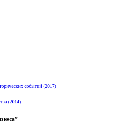
торических событий (2017)
тва (2014)
изнеса
”