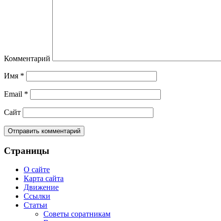
Комментарий
Имя
*
Email
*
Сайт
Страницы
О сайте
Карта сайта
Движение
Ссылки
Статьи
Советы соратникам