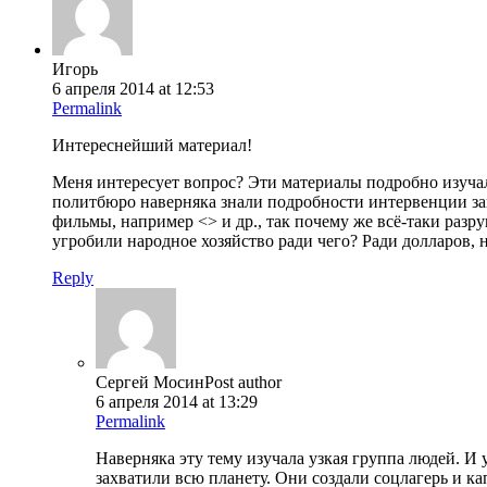
Игорь
6 апреля 2014 at 12:53
Permalink
Интереснейший материал!
Меня интересует вопрос? Эти материалы подробно изучал
политбюро наверняка знали подробности интервенции за
фильмы, например <> и др., так почему же всё-таки разр
угробили народное хозяйство ради чего? Ради долларов, 
Reply
Сергей Мосин
Post author
6 апреля 2014 at 13:29
Permalink
Наверняка эту тему изучала узкая группа людей. И 
захватили всю планету. Они создали соцлагерь и 