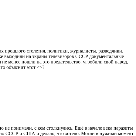
ах прошлого столетия, политики, журналисты, разведчики,
аже выходили на экраны телевизоров СССР документальные
 не менее пошли на это предательство, угробили свой народ,
то объяснит этот <>?
но не понимали, с кем столкнулись. Ещё в начале века паразиты
ляло СССР и США и делало, что хотело. Могли в нужный момент