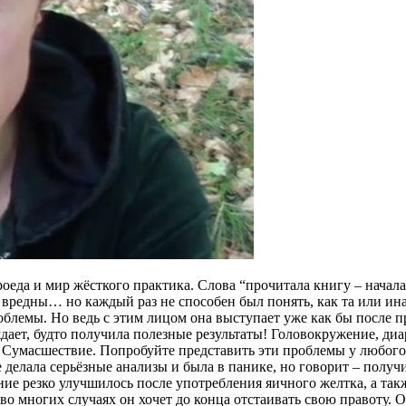
роеда и мир жёсткого практика. Слова “прочитала книгу – начала
вредны… но каждый раз не способен был понять, как та или ина
облемы. Но ведь с этим лицом она выступает уже как бы после 
ждает, будто получила полезные результаты! Головокружение, ди
Сумасшествие. Попробуйте представить эти проблемы у любого 
делала серьёзные анализы и была в панике, но говорит – получи
ние резко улучшилось после употребления яичного желтка, а так
 во многих случаях он хочет до конца отстаивать свою правоту. 