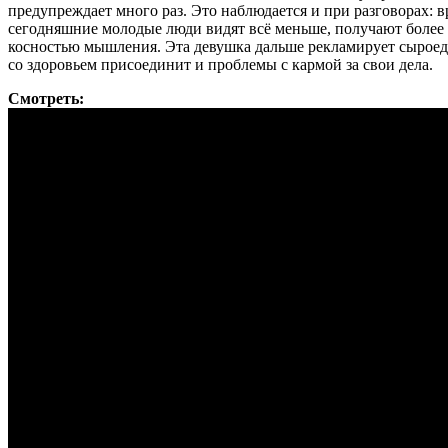
предупреждает много раз. Это наблюдается и при разговорах: 
сегодняшние молодые люди видят всё меньше, получают более уз
косностью мышления. Эта девушка дальше рекламирует сыроеден
со здоровьем присоединит и проблемы с кармой за свои дела.
Смотреть: