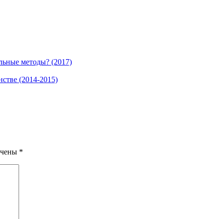
льные методы? (2017)
стве (2014-2015)
ечены
*