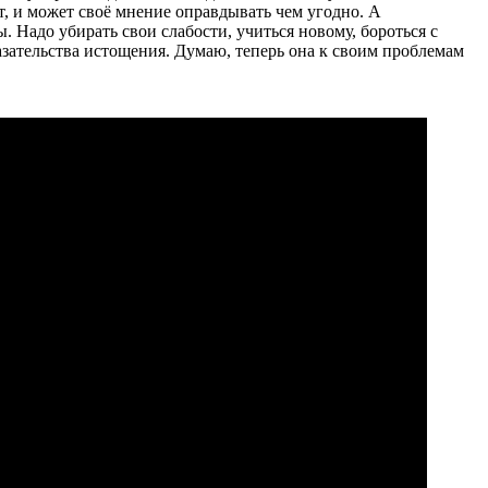
т, и может своё мнение оправдывать чем угодно. А
. Надо убирать свои слабости, учиться новому, бороться с
азательства истощения. Думаю, теперь она к своим проблемам