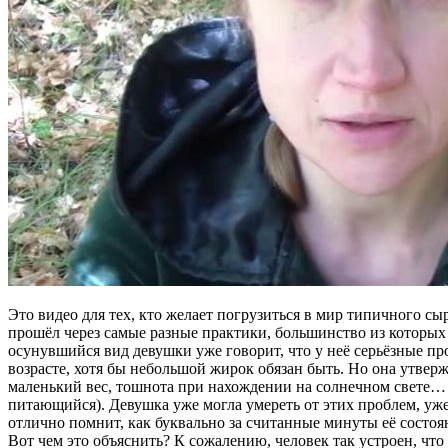
Это видео для тех, кто желает погрузиться в мир типичного сы
прошёл через самые разные практики, большинство из которых 
осунувшийся вид девушки уже говорит, что у неё серьёзные пр
возрасте, хотя бы небольшой жирок обязан быть. Но она утвер
маленький вес, тошнота при нахождении на солнечном свете… 
питающийся). Девушка уже могла умереть от этих проблем, уже 
отлично помнит, как буквально за считанные минуты её состоя
Вот чем это объяснить? К сожалению, человек так устроен, что