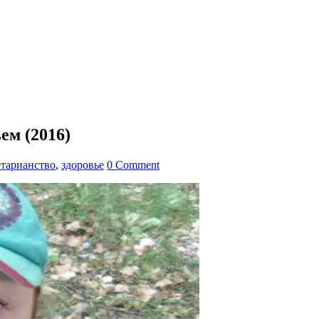
ем (2016)
етарианство
,
здоровье
0 Comment