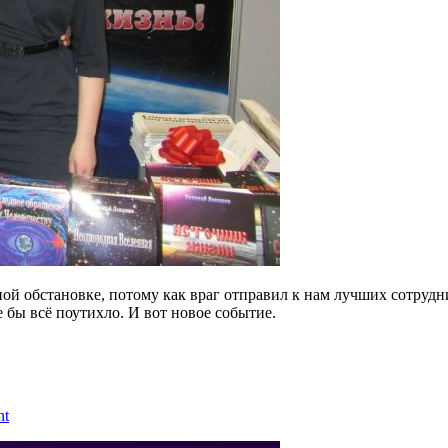
ой обстановке, потому как враг отправил к нам лучших сотруд
 бы всё поутихло. И вот новое событие.
nt