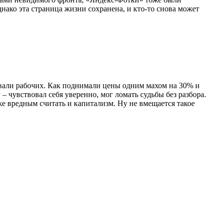
ако эта страница жизни сохранена, и кто-то снова может
бивали рабочих. Как поднимали цены одним махом на 30% и
чувствовал себя уверенно, мог ломать судьбы без разбора.
е вредным считать и капитализм. Ну не вмещается такое