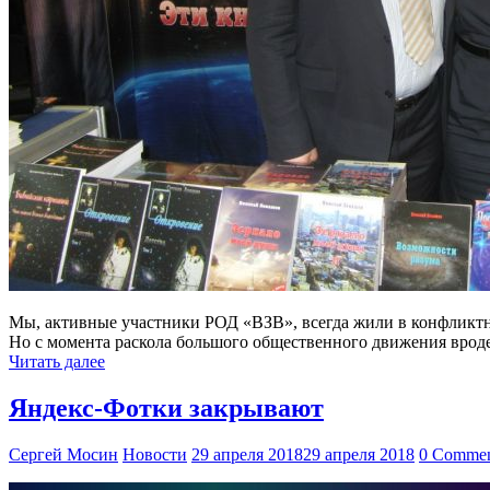
Мы, активные участники РОД «ВЗВ», всегда жили в конфликтн
Но с момента раскола большого общественного движения вроде
Читать далее
Яндекс-Фотки закрывают
Сергей Мосин
Новости
29 апреля 2018
29 апреля 2018
0 Comme