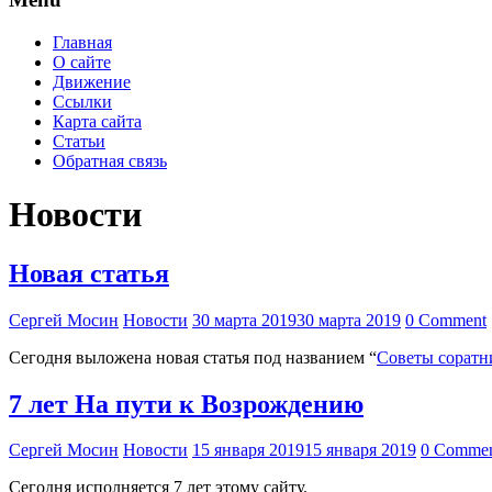
Главная
О сайте
Движение
Ссылки
Карта сайта
Статьи
Обратная связь
Новости
Новая статья
Сергей Мосин
Новости
30 марта 2019
30 марта 2019
0 Comment
Сегодня выложена новая статья под названием “
Советы соратн
7 лет На пути к Возрождению
Сергей Мосин
Новости
15 января 2019
15 января 2019
0 Comme
Сегодня исполняется 7 лет этому сайту.