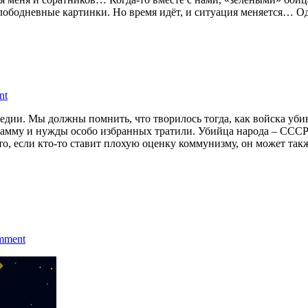
ободневные картинки. Но время идёт, и ситуация меняется… Одн
nt
агедии. Мы должны помнить, что творилось тогда, как войска у
мму и нужды особо избранных тратили. Убийца народа – СССР – 
, если кто-то ставит плохую оценку коммунизму, он может такж
mment