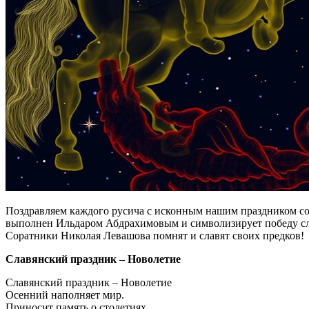
Поздравляем каждого русича с исконным нашим праздником сог
выполнен Ильдаром Абдрахимовым и символизирует победу сл
Соратники Николая Левашова помнят и славят своих предков!
Славянский праздник – Новолетие
Славянский праздник – Новолетие
Осенний наполняет мир.
Приносит память о столетиях,