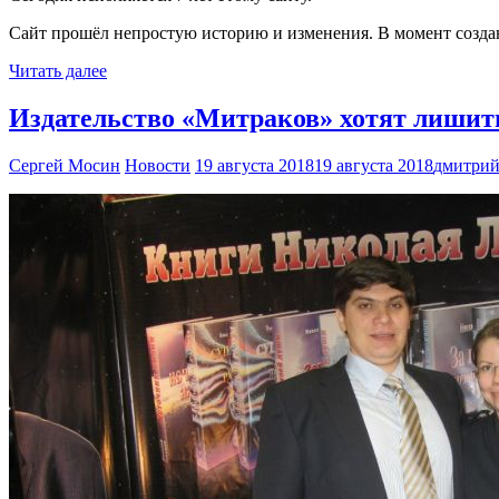
Сайт прошёл непростую историю и изменения. В момент создан
Читать далее
Издательство «Митраков» хотят лишит
Сергей Мосин
Новости
19 августа 2018
19 августа 2018
дмитрий