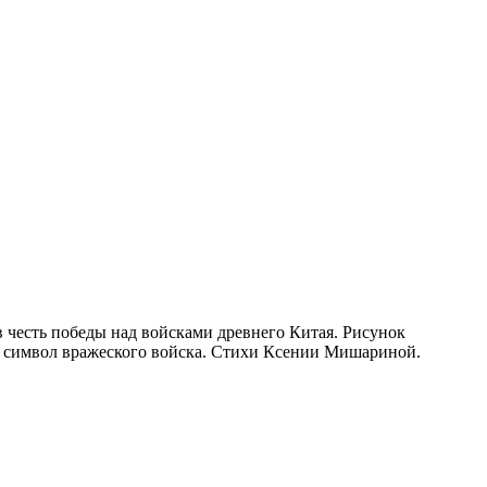
 честь победы над войсками древнего Китая. Рисунок
, символ вражеского войска. Стихи Ксении Мишариной.